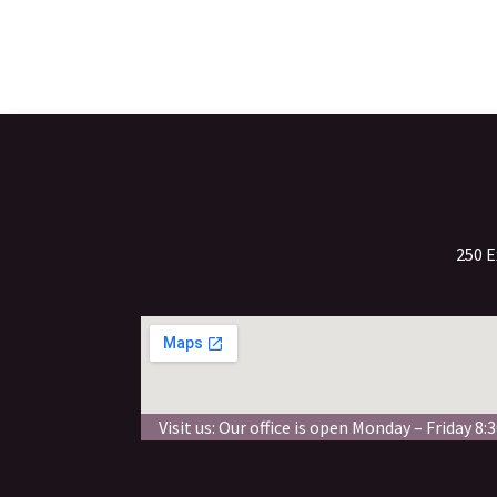
250 E
Visit us: Our office is open Monday – Friday 8:3