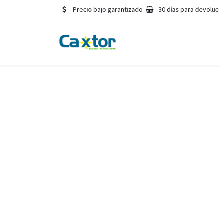
Ir al contenido
Precio bajo garantizado
30 días para devoluc
Cita